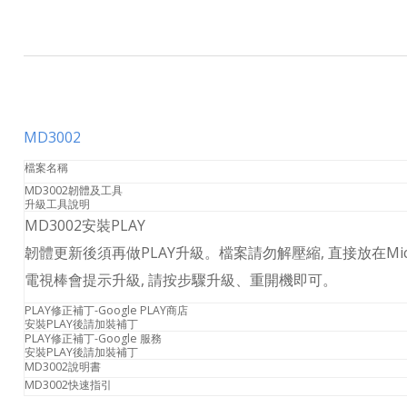
MD3002
檔案名稱
MD3002韌體及工具
升級工具說明
MD3002安裝PLAY
韌體更新後須再做PLAY升級。檔案請勿解壓縮, 直接放在Mic
電視棒會提示升級, 請按步驟升級、重開機即可。
PLAY修正補丁-Google PLAY商店
安裝PLAY後請加裝補丁
PLAY修正補丁-Google 服務
安裝PLAY後請加裝補丁
MD3002說明書
MD3002快速指引