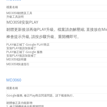
檔案名稱
MD3058韌體及工具
升級工具說明
MD3058安裝PLAY
韌體更新後須再做PLAY升級。檔案請勿解壓縮, 直接放在Mic
棒會提示升級, 請按步驟升級、重開機即可。
PLAY修正補丁-Google PLAY商店
安裝PLAY後請加裝補丁
PLAY修正補丁-Google 服務
安裝PLAY後請加裝補丁
MD3058說明書
MD3058快速指引
MD3060
檔案名稱
Google服務, 修正Play商店閃退問題。請下載後執行。
韌體修正及功能新增:
1. 修正關機後會自動重開問題