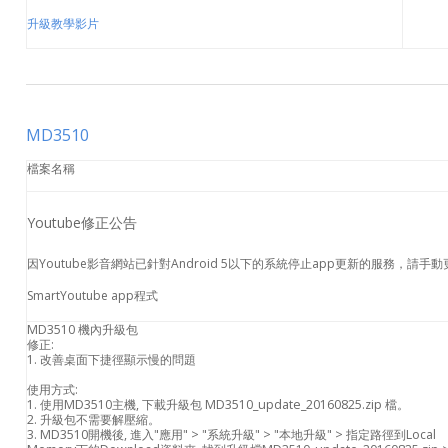
升級教學影片
MD3510
檔案名稱
Youtube修正公告
因Youtube影音網站已針對Android 5以下的系統停止app更新的服務，請手動
SmartYoutube app程式
MD3510 機內升級包
修正:
1. 改善桌面下捷徑顯示慢的問題
使用方式:
1. 使用MD3510主機, 下載升級包 MD3510_update_20160825.zip 檔。
2. 升級包不需要解壓縮。
3. MD3510開機後, 進入"應用" > "系統升級" > "本地升級" > 指定路徑到Local