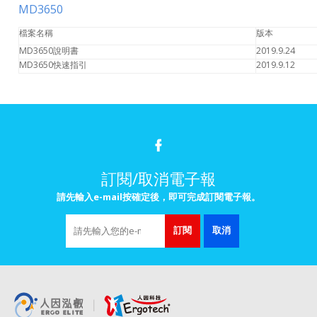
MD3650
檔案名稱
版本
MD3650說明書
2019.9.24
MD3650快速指引
2019.9.12
訂閱/取消電子報
請先輸入e-mail按確定後，即可完成訂閱電子報。
訂閱
取消