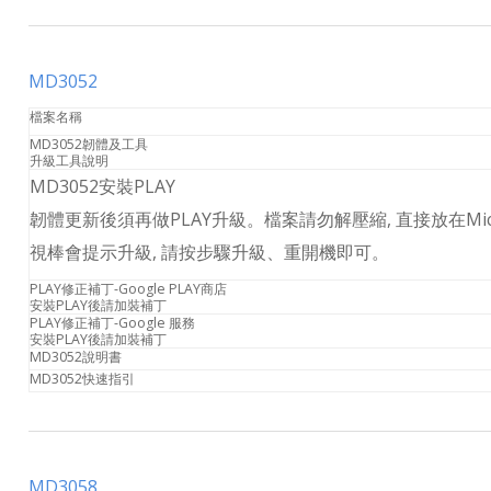
MD3052
檔案名稱
MD3052韌體及工具
升級工具說明
MD3052安裝PLAY
韌體更新後須再做PLAY升級。檔案請勿解壓縮, 直接放在Mic
視棒會提示升級, 請按步驟升級、重開機即可。
PLAY修正補丁-Google PLAY商店
安裝PLAY後請加裝補丁
PLAY修正補丁-Google 服務
安裝PLAY後請加裝補丁
MD3052說明書
MD3052快速指引
MD3058